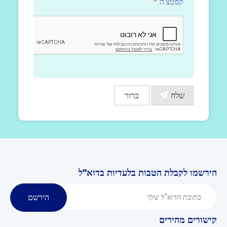
קפטצ'ה
*
הירשמו לקבלת הטבות בלעדיות בדוא"ל
הירשם
קישורים מהירים