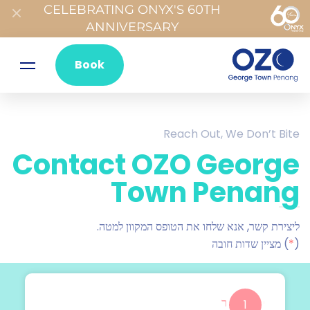
CELEBRATING ONYX'S 60TH
ANNIVERSARY
Book
Reach Out, We Don’t Bite
Contact OZO George
Town Penang
ליצירת קשר, אנא שלחו את הטופס המקוון למטה.
(
*
) מציין שדות חובה
פרטי קשר
1