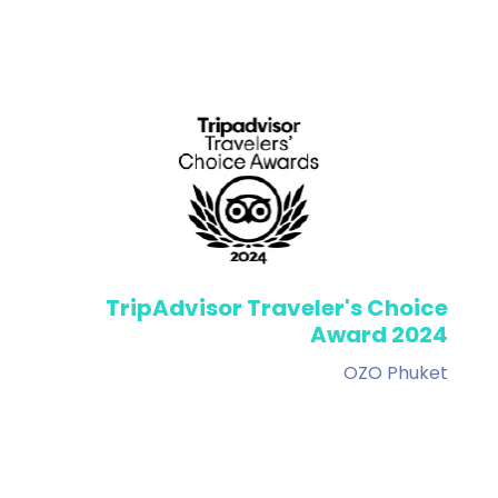
TripAdvisor Traveler's Choice
Award 2024
OZO Phuket