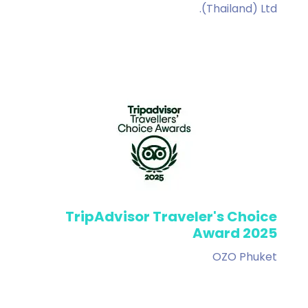
(Thailand) Ltd.
TripAdvisor Traveler's Choice
Award 2025
OZO Phuket