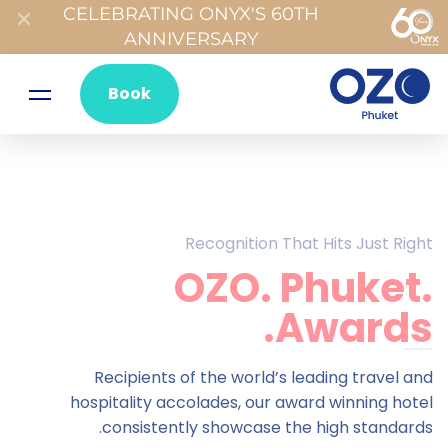
CELEBRATING ONYX'S 60TH
ANNIVERSARY
Book
Recognition That Hits Just Right
OZO. Phuket.
Awards.
Recipients of the world’s leading travel and
hospitality accolades, our award winning hotel
consistently showcase the high standards.